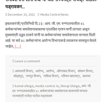
यड्रावकर..
December 23, 2021
Media Control News
इचलकरंजी/प्रतिनिधी दि.२३ : आय. जी. एम. रुग्णालयातील ४८
कर्मचाऱ्यांच्या समावेशनाबाबतचा प्रलंबित प्रश्न मार्गी लागला असून
मुख्यमंत्री उद्धव ठाकरे यांनी या कर्मचाऱ्यांच्या समावेशनाला मान्यता दिली
आहे. या सर्व ४८ कर्मचाऱ्यांना आरोग्य विभागाकडे लवकरच सामावून घेतले
जाईल,
[…]
Leave a comment
अमरावती विभाग
,
आरोग्य
,
आरोग्य
,
औरंगाबाद विभाग
,
कोकण विभाग
,
कोल्हापूर
,
नागपूर विभाग
,
नाशिक विभाग
,
पश्चिम महाराष्ट्र
,
बातम्या
komal shinge
,
media control. In
,
Shivaji Shinge
,
आय. जी.
एम. रुग्णालयाकडील ४८ कर्मचाऱ्यांच्या समावेशनास शासनाची मान्यता
राज्यमंत्री राजेंद्र पाटील-यड्रावकर