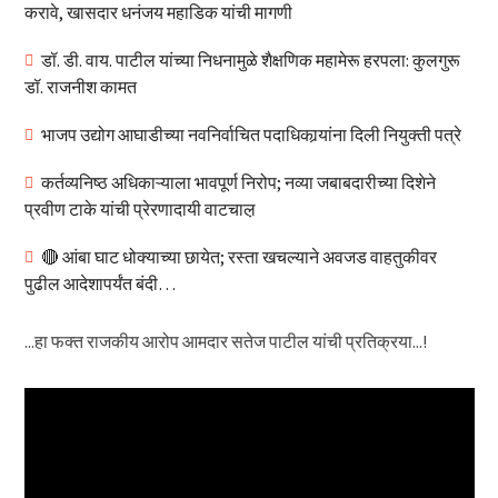
करावे, खासदार धनंजय महाडिक यांची मागणी
डॉ. डी. वाय. पाटील यांच्या निधनामुळे शैक्षणिक महामेरू हरपला: कुलगुरू
डॉ. राजनीश कामत
भाजप उद्योग आघाडीच्या नवनिर्वाचित पदाधिकार्‍यांना दिली नियुक्ती पत्रे
कर्तव्यनिष्ठ अधिकाऱ्याला भावपूर्ण निरोप; नव्या जबाबदारीच्या दिशेने
प्रवीण टाके यांची प्रेरणादायी वाटचाल़
🔴 आंबा घाट धोक्याच्या छायेत; रस्ता खचल्याने अवजड वाहतुकीवर
पुढील आदेशापर्यंत बंदी…
...हा फक्त राजकीय आरोप आमदार सतेज पाटील यांची प्रतिक्रया...!