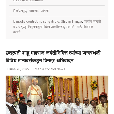
कोल्हापूर
,
बातम्या
,
सांगली
media control. In
,
sangali dio
,
Shivaji Shinge
,
जाणीव-जागृती
व अंधश्रद्धा निर्मूलनातून महिला सक्षमीकरण
,
सक्षमा" - महिलांविषयक
कायदे
छत्रपती शाहू महाराज जयंतीनिमित्त त्यांच्या जन्मस्थळी
विविध मान्यवरांकडून विनम्र अभिवादन
June 26, 2025
Media Control News