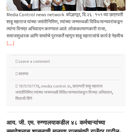
Media Control news network कोल्हापूर, दि.२६ : १५१ व्या छत्रपती
शाहू महाराज यांच्या जयंतीनिमित्त, त्यांच्या जन्मस्थळी विविध मान्यवरांकडून
त्यांना विनम्र अभिवादन करण्यात आले. लोककल्याणकारी राजा,
समाजसुधारक आणि समतेचे पुरस्कर्ते म्हणून शाहू महाराजांचे कार्य हे नेहमीच
[…]
Leave a comment
बातम्या
7875707778
,
media control. In
,
छत्रपती शाहू महाराज
जयंतीनिमित्त त्यांच्या जन्मस्थळी विविध मान्यवरांकडून विनम्र अभिवादन
,
शिवाजी शिंगे
आय. जी. एम. रुग्णालयाकडील ४८ कर्मचाऱ्यांच्या
समावेशनास शासनाची मान्यता राज्यमंत्री राजेंद्र पाटील-