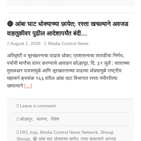
🔴 आंबा घाट धोक्याच्या छायेत; रस्ता खचल्याने अवजड
वाहतुकीवर पुढील आदेशापर्यंत बंदी…
August 1, 2026
Media Control News
अतिवृष्टी व भूस्खलनाचा वाढता धोका; प्रशासनाचा तातडीचा निर्णय,
पर्यायी मार्गांचा वापर करण्याचे आवाहन कोल्हापूर, दि. ३१ जुलै : सततच्या
मुसळधार पावसामुळे आणि भूस्खलनाच्या वाढत्या धोक्यामुळे राष्ट्रीय
महामार्ग क्रमांक १६६ वरील आंबा घाट विभागात रस्ता गंभीररीत्या
खचल्याने
[…]
Leave a comment
कोल्हापूर
,
बातम्या
,
विशेष
DIO
,
kop
,
Media Control News Network
,
Shivaji
Shinge
,
🔴 आंबा घाट धोक्याच्या छायेत; रस्ता खचल्याने अवजड