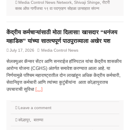
Media Control News Network
,
Shivaji Shinge
,
रोटरी
क्लब ऑफ गार्गीजचा १९ वा पदग्रहण सोहळा उत्साहात संपन्न
केंद्रीय कर्मचाऱ्यांसाठी मोठा दिलासा! खासदार “धनंजय
महाडिक” यांच्या सातत्यपूर्ण पाठपुराव्याला अखेर यश
July 17, 2026
Media Control News
सेलक्युअर कॅन्सर सेंटर आणि सनराईज हॉस्पिटल यांचा केंद्रीय शासकीय
आरोग्य योजना (CGHS) अंतर्गत समावेश करण्यात आला आहे. या
निर्णयामुळे पश्चिम महाराष्ट्रातील दोन लाखांहून अधिक केंद्रीय कर्मचारी,
सेवानिवृत्त कर्मचारी आणि त्यांच्या कुटुंबीयांना आता कोल्हापुरातच
उपचाराची सुविधा
[…]
Leave a comment
कोल्हापूर
,
बातम्या