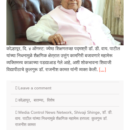
कोल्हापूर, दि. ४ ऑगस्ट: ज्येष्ठ शिक्षणतज्ज्ञ पद्मश्री डॉ. डी. वाय. पाटील
यांच्या निधनामुळे शैक्षणिक क्षेत्रात उत्तुंग कामगिरी बजावणारे महामेरू
व्यक्तिमत्त्व काळाच्या पडद्याआड गेले आहे, अशी शोकभावना शिवाजी
विद्यापीठाचे कुलगुरू डॉ. राजनीश कामत यांनी व्यक्त केली.
[…]
Leave a comment
कोल्हापूर
,
बातम्या
,
विशेष
Media Control News Network
,
Shivaji Shinge
,
डॉ. डी.
वाय. पाटील यांच्या निधनामुळे शैक्षणिक महामेरू हरपला: कुलगुरू डॉ.
राजनीश कामत