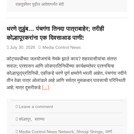
वाहतुकीवर पुढील आदेशापर्यंत बंदी
धरणे तुडुंब… पंचगंगा तिनदा पात्राबाहेर; तरीही
कोल्हापूरकरांना एक दिवसाआड पाणी!
July 30, 2026
Media Control News
कोट्यवधींच्या जलयोजनांचे नेमके झाले काय? शहरवासीयांचा संतप्त
सवाल; प्रशासन आणि लोकप्रतिनिधींच्या कार्यक्षमतेवर प्रश्नचिन्ह
कोल्हापूर|प्रतिनिधी, एकीकडे धरणे पूर्ण क्षमतेने भरली आहेत, पंचगंगा नदीने
तीन वेळा पात्र ओलांडले आहे आणि सर्वत्र मुसळधार पावसाची परिस्थिती
आहे; मात्र दुसरीकडे
[…]
Leave a comment
कोल्हापूर
,
बातम्या
Media Control News Network
,
Shivaji Shinge
,
धरणे