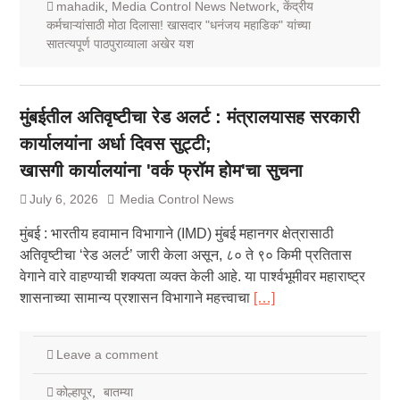
mahadik
,
Media Control News Network
,
केंद्रीय
कर्मचाऱ्यांसाठी मोठा दिलासा! खासदार "धनंजय महाडिक" यांच्या
सातत्यपूर्ण पाठपुराव्याला अखेर यश
मुंबईतील अतिवृष्टीचा रेड अलर्ट : मंत्रालयासह सरकारी
कार्यालयांना अर्धा दिवस सुट्टी;
खासगी कार्यालयांना 'वर्क फ्रॉम होम'चा सुचना
July 6, 2026
Media Control News
मुंबई : भारतीय हवामान विभागाने (IMD) मुंबई महानगर क्षेत्रासाठी
अतिवृष्टीचा ‘रेड अलर्ट’ जारी केला असून, ८० ते ९० किमी प्रतितास
वेगाने वारे वाहण्याची शक्यता व्यक्त केली आहे. या पार्श्वभूमीवर महाराष्ट्र
शासनाच्या सामान्य प्रशासन विभागाने महत्त्वाचा
[…]
Leave a comment
कोल्हापूर
,
बातम्या