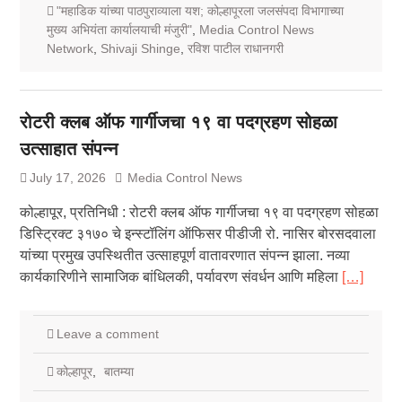
"महाडिक यांच्या पाठपुराव्याला यश; कोल्हापूरला जलसंपदा विभागाच्या
मुख्य अभियंता कार्यालयाची मंजुरी"
,
Media Control News
Network
,
Shivaji Shinge
,
रविश पाटील राधानगरी
रोटरी क्लब ऑफ गार्गीजचा १९ वा पदग्रहण सोहळा
उत्साहात संपन्न
July 17, 2026
Media Control News
कोल्हापूर, प्रतिनिधी : रोटरी क्लब ऑफ गार्गीजचा १९ वा पदग्रहण सोहळा
डिस्ट्रिक्ट ३१७० चे इन्स्टॉलिंग ऑफिसर पीडीजी रो. नासिर बोरसदवाला
यांच्या प्रमुख उपस्थितीत उत्साहपूर्ण वातावरणात संपन्न झाला. नव्या
कार्यकारिणीने सामाजिक बांधिलकी, पर्यावरण संवर्धन आणि महिला
[…]
Leave a comment
कोल्हापूर
,
बातम्या