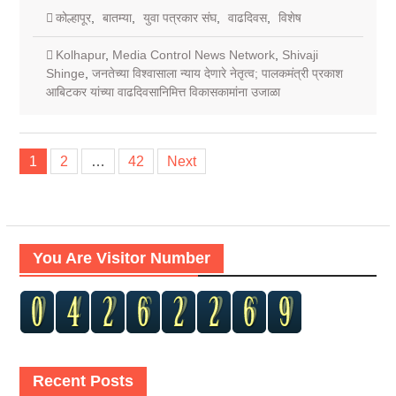
कोल्हापूर
,
बातम्या
,
युवा पत्रकार संघ
,
वाढदिवस
,
विशेष
Kolhapur
,
Media Control News Network
,
Shivaji
Shinge
,
जनतेच्या विश्वासाला न्याय देणारे नेतृत्व; पालकमंत्री प्रकाश
आबिटकर यांच्या वाढदिवसानिमित्त विकासकामांना उजाळा
Posts
1
2
…
42
Next
pagination
You Are Visitor Number
Recent Posts