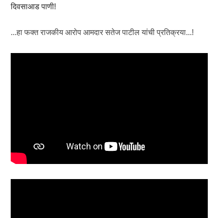
दिवसाआड पाणी!
...हा फक्त राजकीय आरोप आमदार सतेज पाटील यांची प्रतिक्रया...!