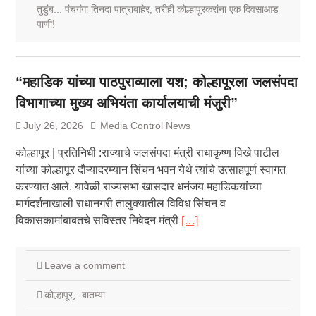
तुडुंब... पंचगंगा तिनदा पात्राबाहेर; तरीही कोल्हापूरकरांना एक दिवसाआड
पाणी!
“महाडिक यांच्या पाठपुराव्याला यश; कोल्हापूरला जलसंपदा
विभागाच्या मुख्य अभियंता कार्यालयाची मंजुरी”
July 26, 2026
Media Control News
कोल्हापूर | प्रतिनिधी :राज्याचे जलसंपदा मंत्री राधाकृष्ण विखे पाटील
यांच्या कोल्हापूर दौऱ्यादरम्यान सिंचन भवन येथे त्यांचे उत्साहपूर्ण स्वागत
करण्यात आले. यावेळी राज्यसभा खासदार धनंजय महाडिकयांच्या
मार्गदर्शनाखाली राधानगरी तालुक्यातील विविध सिंचन व
विकासकामांबाबतचे सविस्तर निवेदन मंत्री
[…]
Leave a comment
कोल्हापूर
,
बातम्या