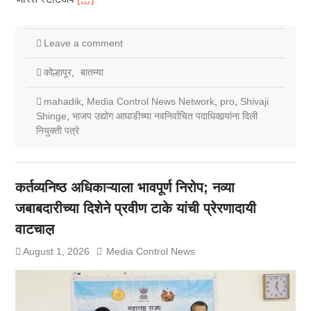
Leave a comment
कोल्हापूर
,
बातम्या
mahadik
,
Media Control News Network
,
pro
,
Shivaji
Shinge
,
भाजप उद्योग आघाडीच्या नवनिर्वाचित पदाधिकार्‍यांना दिली
नियुक्ती पत्रे
कर्तव्यनिष्ठ अधिकाऱ्याला भावपूर्ण निरोप; नव्या
जबाबदारीच्या दिशेने प्रवीण टाके यांची प्रेरणादायी
वाटचाल़
August 1, 2026
Media Control News