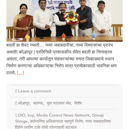
बदली हा शेवट नसतो… नव्या जबाबदारीचा, नव्या विश्वासाचा प्रारंभ
असतो! कोल्हापूर | प्रतिनिधी प्रशासकीय सेवेत बदली हा नित्यक्रम
असला, तरी आपल्या कार्यातून सहकाऱ्यांच्या मनात जिव्हाळ्याचे स्थान
निर्माण करणाऱ्या अधिकाऱ्याचा निरोप मात्र प्रत्येकासाठी भावनिक क्षण
ठरतो.
[…]
Leave a comment
कोल्हापूर
,
बातम्या
,
युवा पत्रकार संघ
,
विशेष
DIO
,
kop
,
Media Control News Network
,
Shivaji
Shinge
,
कर्तव्यनिष्ठ अधिकाऱ्याला भावपूर्ण निरोप; नव्या जबाबदारीच्या
दिशेने प्रवीण टाके यांची प्रेरणादायी वाटचाल