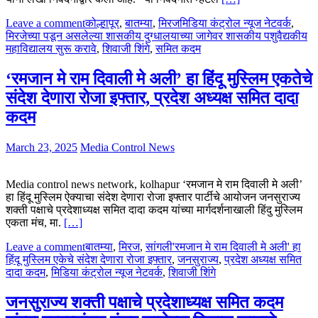
Leave a comment
कोल्हापूर
,
बातम्या
,
मिरज
मिडिया कंट्रोल न्यूज नेटवर्क
,
मिरजेच्या पडून असलेल्या शासकीय दुग्धालयाच्या जागेवर शासकीय पशुवैद्यकीय
महाविद्यालय सुरू करावे
,
शिवाजी शिंगे
,
समित कदम
‘रमजान मे राम दिवाली मे अली’ हा हिंदू मुस्लिम एकतेचे
संदेश देणारा रोजा इफ्तार, प्रदेश अध्यक्ष समित दादा
कदम
March 23, 2025
Media Control News
Media control news network, kolhapur ‘रमजान मे राम दिवाली मे अली’
हा हिंदू मुस्लिम ऐक्याचा संदेश देणारा रोजा इफ्तार पार्टीचे आयोजन जनसुराज्य
शक्ती पक्षाचे प्रदेशाध्यक्ष समित दादा कदम यांच्या मार्गदर्शनाखाली हिंदु मुस्लिम
एकता मंच, मा.
[…]
Leave a comment
बातम्या
,
मिरज
,
सांगली
'रमजान मे राम दिवाली मे अली' हा
हिंदू मुस्लिम एकेचे संदेश देणारा रोजा इफ्तार
,
जनसुराज्य
,
प्रदेश अध्यक्ष समित
दादा कदम
,
मिडिया कंट्रोल न्यूज नेटवर्क
,
शिवाजी शिंगे
जनसुराज्य शक्ती पक्षाचे प्रदेशाध्यक्ष समित कदम