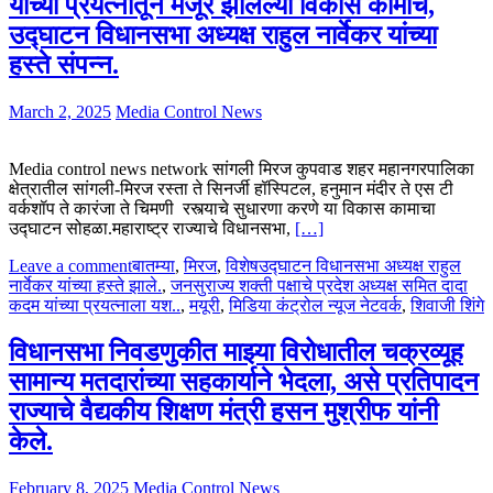
यांच्या प्रयत्नांतून मंजूर झालेल्या विकास कामाचे,
उद्घाटन विधानसभा अध्यक्ष राहुल नार्वेकर यांच्या
हस्ते संपन्न.
March 2, 2025
Media Control News
Media control news network सांगली मिरज कुपवाड शहर महानगरपालिका
क्षेत्रातील सांगली-मिरज रस्ता ते सिनर्जी हॉस्पिटल, हनुमान मंदीर ते एस टी
वर्कशॉप ते कारंजा ते चिमणी रस्त्याचे सुधारणा करणे या विकास कामाचा
उद्घाटन सोहळा.महाराष्ट्र राज्याचे विधानसभा,
[…]
Leave a comment
बातम्या
,
मिरज
,
विशेष
उद्घाटन विधानसभा अध्यक्ष राहुल
नार्वेकर यांच्या हस्ते झाले.
,
जनसुराज्य शक्ती पक्षाचे प्रदेश अध्यक्ष समित दादा
कदम यांच्या प्रयत्नाला यश..
,
मयूरी
,
मिडिया कंट्रोल न्यूज नेटवर्क
,
शिवाजी शिंगे
विधानसभा निवडणुकीत माझ्या विरोधातील चक्रव्यूह
सामान्य मतदारांच्या सहकार्याने भेदला, असे प्रतिपादन
राज्याचे वैद्यकीय शिक्षण मंत्री हसन मुश्रीफ यांनी
केले.
February 8, 2025
Media Control News