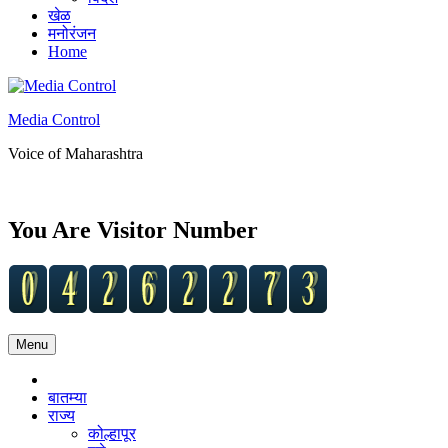
खेळ
मनोरंजन
Home
Media Control
Voice of Maharashtra
You Are Visitor Number
Menu
Home
बातम्या
राज्य
कोल्हापूर