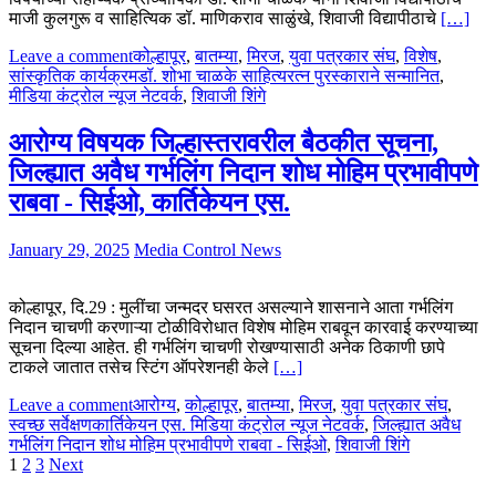
माजी कुलगुरू व साहित्यिक डॉ. माणिकराव साळुंखे, शिवाजी विद्यापीठाचे
[…]
Leave a comment
कोल्हापूर
,
बातम्या
,
मिरज
,
युवा पत्रकार संघ
,
विशेष
,
सांस्कृतिक कार्यक्रम
डॉ. शोभा चाळके साहित्यरत्न पुरस्काराने सन्मानित
,
मीडिया कंट्रोल न्यूज नेटवर्क
,
शिवाजी शिंगे
आरोग्य विषयक जिल्हास्तरावरील बैठकीत सूचना,
जिल्ह्यात अवैध गर्भलिंग निदान शोध मोहिम प्रभावीपणे
राबवा - सिईओ, कार्तिकेयन एस.
January 29, 2025
Media Control News
कोल्हापूर, दि.29 : मुलींचा जन्मदर घसरत असल्याने शासनाने आता गर्भलिंग
निदान चाचणी करणाऱ्या टोळीविरोधात विशेष मोहिम राबवून कारवाई करण्याच्या
सूचना दिल्या आहेत. ही गर्भलिंग चाचणी रोखण्यासाठी अनेक ठिकाणी छापे
टाकले जातात तसेच स्टिंग ऑपरेशनही केले
[…]
Leave a comment
आरोग्य
,
कोल्हापूर
,
बातम्या
,
मिरज
,
युवा पत्रकार संघ
,
स्वच्छ सर्वेक्षण
कार्तिकेयन एस. मिडिया कंट्रोल न्यूज नेटवर्क
,
जिल्ह्यात अवैध
गर्भलिंग निदान शोध मोहिम प्रभावीपणे राबवा - सिईओ
,
शिवाजी शिंगे
Posts
1
2
3
Next